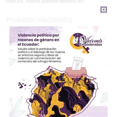
vitae est. Mauris placerat eleifend leo.
Productos relacionados