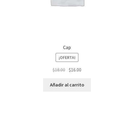
Cap
¡OFERTA!
$
18.00
$
16.00
Añadir al carrito