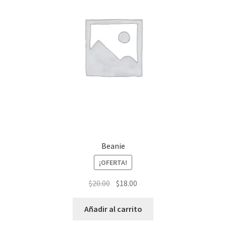
Beanie
¡OFERTA!
$
20.00
$
18.00
Añadir al carrito