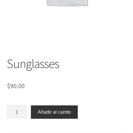
Sunglasses
$
90.00
Añadir al carrito