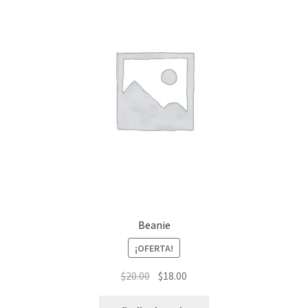
Beanie
¡OFERTA!
$
20.00
$
18.00