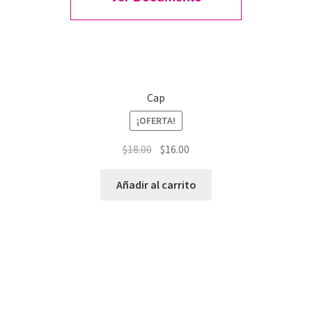
Cap
¡OFERTA!
$
18.00
$
16.00
Añadir al carrito